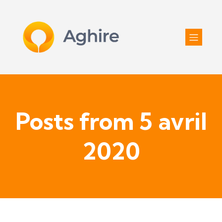
Posts from 5 avril
2020